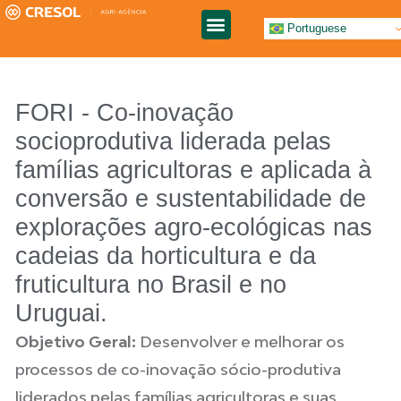
Portuguese
SOBRE NÓS
FORI - Co-inovação
socioprodutiva liderada pelas
famílias agricultoras e aplicada à
conversão e sustentabilidade de
explorações agro-ecológicas nas
cadeias da horticultura e da
fruticultura no Brasil e no
Uruguai.
Objetivo Geral:
Desenvolver e melhorar os
processos de co-inovação sócio-produtiva
liderados pelas famílias agricultoras e suas