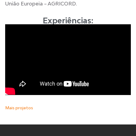
União Europeia – AGRICORD.
Experiências:
Mais projetos